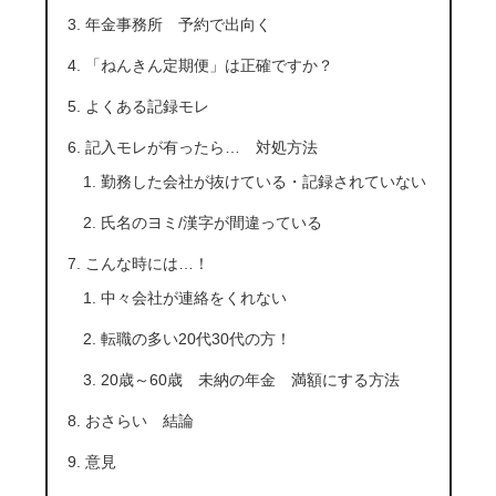
年金事務所 予約で出向く
「ねんきん定期便」は正確ですか？
よくある記録モレ
記入モレが有ったら… 対処方法
勤務した会社が抜けている・記録されていない
氏名のヨミ/漢字が間違っている
こんな時には…！
中々会社が連絡をくれない
転職の多い20代30代の方！
20歳～60歳 未納の年金 満額にする方法
おさらい 結論
意見