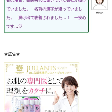
私の場合、独身時代に働いていた会社が抜け
ていました。 名前の漢字が違っていまし
Mikan
た。 届け出て改善されました…！
一安心
です…♡
★広告★