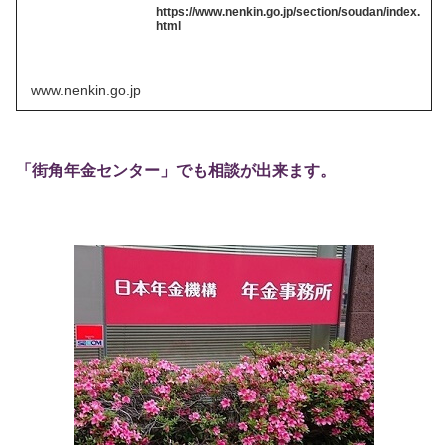
https://www.nenkin.go.jp/section/soudan/index.
html
www.nenkin.go.jp
「街角年金センター」でも相談が出来ます。