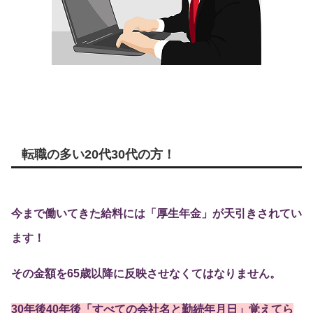
転職の多い20代30代の方！
今まで働いてきた給料には「厚生年金」が天引きされてい
ます！
その金額を65歳以降に反映させなくてはなりません。
30年後40年後「すべての会社名と勤続年月日」覚えてら