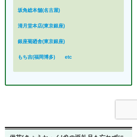
坂角総本舗(名古屋)
清月堂本店(東京銀座)
銀座菊廼舎(東京銀座)
もち吉(福岡博多)
etc