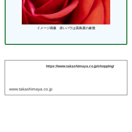
イメージ画像
赤いバラは高島屋の象徴
https://www.takashimaya.co.jp/shopping/
www.takashimaya.co.jp