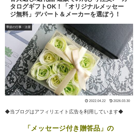
タログギフトOK！「オリジナルメッセー
ジ無料」デパート＆メーカーを選ぼう！
季節の行事・法要
2022.04.22
2026.03.30
◆当ブログはアフィリエイト広告を利用しています◆
「メッセージ付き贈答品」の