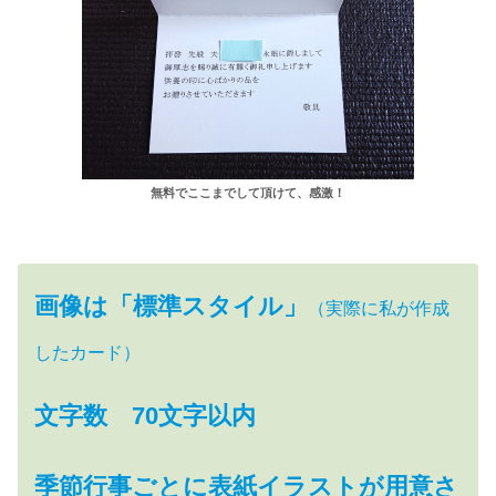
無料でここまでして頂けて、感激！
画像は「標準スタイル」
（実際に私が作成
したカード）
文字数 70文字以内
季節行事ごとに表紙イラストが用意さ