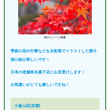
秋のイメージ画像
季節の花や行事などを水彩画でイラストした熨斗
掛け紙が美しいです！
日本の老舗有名菓子店にお見受けします！
お気遣いがとても嬉しいですね！
小倉山荘(京都)