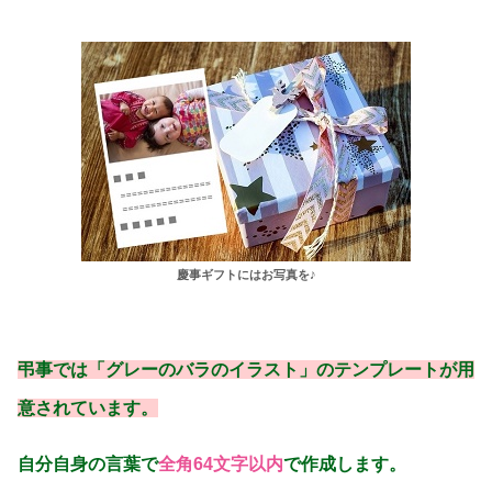
慶事ギフトにはお写真を♪
弔事では「グレーのバラのイラスト」のテンプレートが用
意されています。
自分自身の言葉で
全角64文字以内
で作成します。